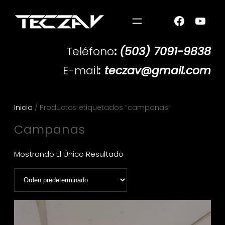
Teléfono
:
(503) 7091-9838
E-mail
: teczav@gmail.com
Inicio
/ Productos etiquetados “campanas”
Campanas
Mostrando El Único Resultado