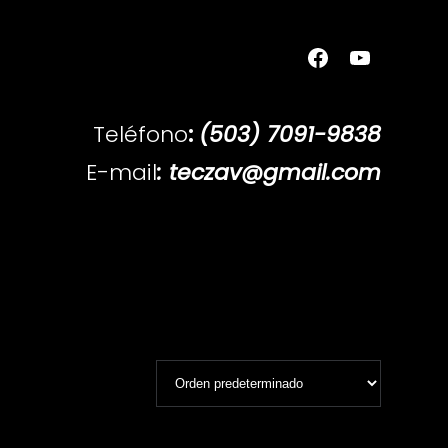
Teléfono
:
(503) 7091-9838
E-mail
: teczav@gmail.com