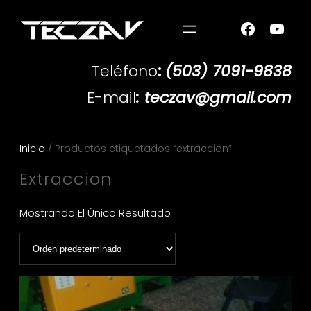
Teléfono
:
(503) 7091-9838
E-mail
: teczav@gmail.com
Inicio
/ Productos etiquetados “extraccion”
Extraccion
Mostrando El Único Resultado