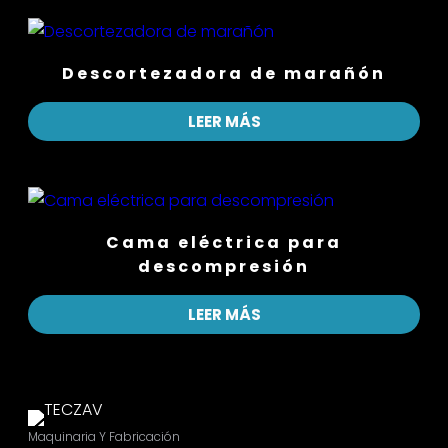
Descortezadora de marañón
LEER MÁS
Cama eléctrica para
descompresión
LEER MÁS
Maquinaria Y Fabricación