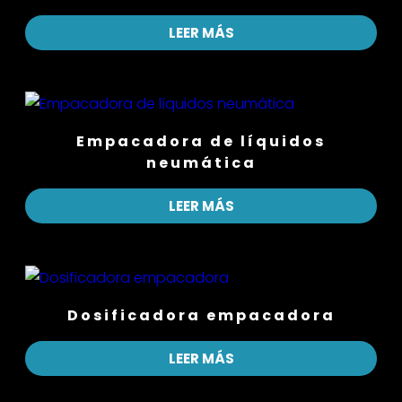
LEER MÁS
Empacadora de líquidos
neumática
LEER MÁS
Dosificadora empacadora
LEER MÁS